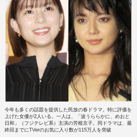
今年も多くの話題を提供した民放の春ドラマ。特に評価を
上げた女優が2人いる。一人は、「波うららかに、めおと
日和」（フジテレビ系）主演の芳根京子。同ドラマは、最
終回までにTVerのお気に入り数が115万人を突破