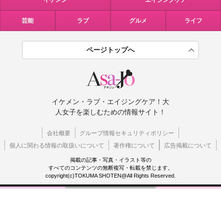
イケメン
エイジングケア
芸能
ラブ
グルメ
ライフ
ページトップへ
イケメン・ラブ・エイジングケア！大
人女子を楽しむための情報サイト！
会社概要
グループ情報セキュリティポリシー
個人に関わる情報の取扱いについて
著作権について
広告掲載について
掲載の記事・写真・イラスト等の
すべてのコンテンツの無断複写・転載を禁じます。
copyright(c)TOKUMA SHOTEN@All Rights Reserved.