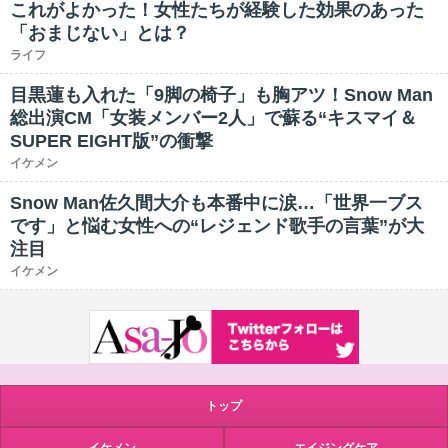
これがよかった！女性たちが経験した効果のあった
「おまじない」とは？
ライフ
目黒蓮も入れた「9脚の椅子」も胸アツ！Snow Man
総出演CM「女装メンバー2人」で蘇る“キスマイ＆
SUPER EIGHT版”の衝撃
イケメン
Snow Man佐久間大介も本番中に涙…「世界一ブス
です」と悩む女性への“レジェンド歌手の言葉”が大
注目
イケメン
トップ