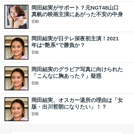
岡田結実がサポート？元NGT48山口
真帆の映画主演にあがった不安の中身
芸能
岡田結実が日テレ深夜初主演！2021
年は“艶系”で勝負か？
芸能
岡田結実のグラビア写真に向けられた
「こんなに胸あった？」疑惑
芸能
岡田結実、オスカー退所の理由は「女
版・出川哲朗になりたい」！？
芸能