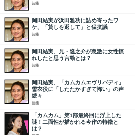
芸能
岡田結実が浜田雅功に詰め寄ったワ
ケ、「貸しを返して」と猛抗議
芸能
岡田結実、兄・隆之介が急激に女性慣
れしたと思う言動とは？
芸能
岡田結実、「カムカムエヴリバディ」
雪衣役に「したたかすぎて怖い」の声
続々
芸能
「カムカム」第1部最終回に浮上した
謎！二面性が描かれる今作の特徴と
は？