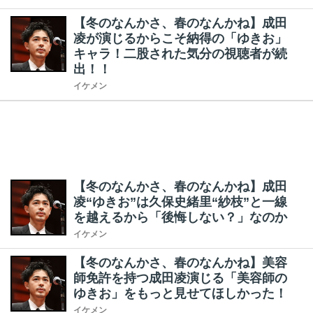
【冬のなんかさ、春のなんかね】成田
凌が演じるからこそ納得の「ゆきお」
キャラ！二股された気分の視聴者が続
出！！
イケメン
【冬のなんかさ、春のなんかね】成田
凌“ゆきお”は久保史緒里“紗枝”と一線
を越えるから「後悔しない？」なのか
イケメン
【冬のなんかさ、春のなんかね】美容
師免許を持つ成田凌演じる「美容師の
ゆきお」をもっと見せてほしかった！
イケメン