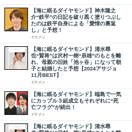
【海に眠るダイヤモンド】神木隆之
介“鉄平”の日記を破り黒く塗りつぶし
たのは鉄平自身による「愛情の裏返
し」と予想！
イケメン
【海に眠るダイヤモンド】清水尋
也“賢将”は沢村一樹“辰雄”のもとを離
れ、母親の旧姓「池ヶ谷」になって朝
子と結婚したと予想【2024アサジョ
11月BEST】
イケメン
【海に眠るダイヤモンド】端島で一気
にカップル３組成立もそれぞれに“死
亡フラグ”が続出！
イケメン
【海に眠るダイヤモンド】清水尋