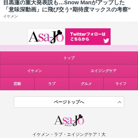
目黒蓮の重大発表説も…Snow Manがアップした
「意味深動画」に飛び交う“期待度マックスの考察”
イケメン
トップ
イケメン
エイジングケア
芸能
ラブ
グルメ
ライフ
ページトップへ
イケメン・ラブ・エイジングケア！大