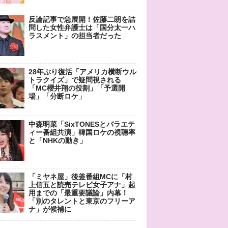
反論記事で急展開！佐藤二朗を詰
問した女性弁護士は「国分太一ハ
ラスメント」の担当者だった
28年ぶり復活「アメリカ横断ウル
トラクイズ」で疑問視される
「MC櫻井翔の役割」「予選開
場」「分断ロケ」
中森明菜「SixTONESとバラエテ
ィー番組共演」韓国ロケの視聴率
と「NHKの動き」
「ミヤネ屋」後釜番組MCに「村
上信五と読売テレビ女子アナ」起
用までの「最重要議論」内幕！
「別のタレントと東京のフリーア
ナ」が候補に