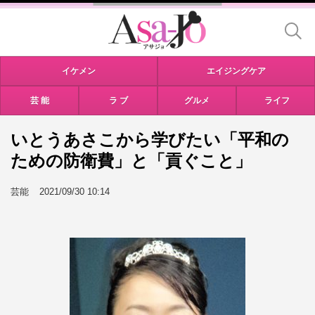
イケメン
エイジングケア
芸 能
ラ ブ
グルメ
ライフ
いとうあさこから学びたい「平和の
ための防衛費」と「貢ぐこと」
芸能
2021/09/30 10:14