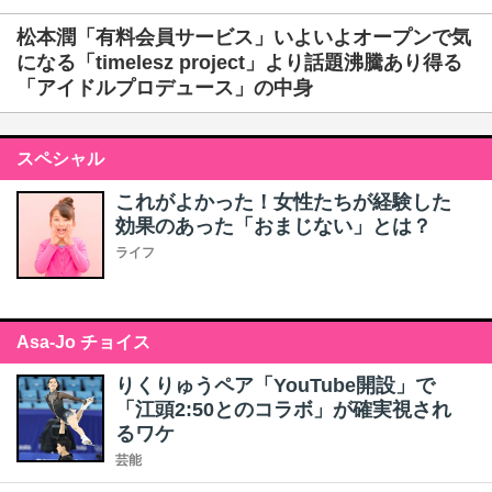
松本潤「有料会員サービス」いよいよオープンで気
になる「timelesz project」より話題沸騰あり得る
「アイドルプロデュース」の中身
スペシャル
これがよかった！女性たちが経験した
効果のあった「おまじない」とは？
ライフ
Asa-Jo チョイス
りくりゅうペア「YouTube開設」で
「江頭2:50とのコラボ」が確実視され
るワケ
芸能