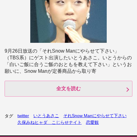
9月26日放送の「それSnow Manにやらせて下さい」
（TBS系）にゲスト出演したいとうあさこ。いとうからの
「白いご飯に合うご飯のおともを教えて下さい」というお
願いに、Snow Manが定番商品から取り寄
全文を読む
twitter
いとうあさこ
それSnow Manにやらせて下さい
タグ
久保みねヒャダ こじらせナイト
恋愛観