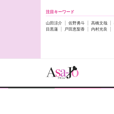
注目キーワード
山田涼介
佐野勇斗
高橋文哉
目黒蓮
戸田恵梨香
内村光良