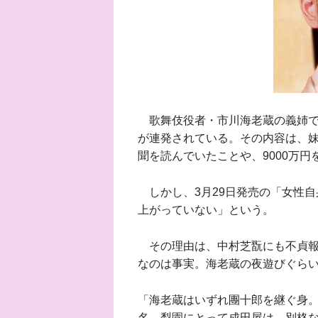
歌舞伎役者・市川海老蔵の義姉で
が連発されている。その内容は、
聞を読んでいたことや、9000万
しかし、3月29日発売の「女性自
上がっていない」という。
その理由は、中村芝翫にも不貞報
なのは事実。海老蔵の夜遊びぐら
「海老蔵はいずれ團十郎を継ぐ身
名。梨園にとって成田屋は、別格