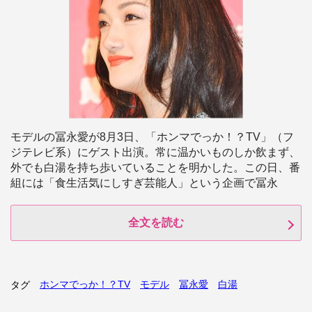
モデルの冨永愛が8月3日、「ホンマでっか！？TV」（フ
ジテレビ系）にゲスト出演。常に温かいものしか飲まず、
外でも白湯を持ち歩いていることを明かした。この日、番
組には「食生活気にしすぎ芸能人」という企画で冨永
全文を読む
ホンマでっか！？TV
モデル
冨永愛
白湯
タグ