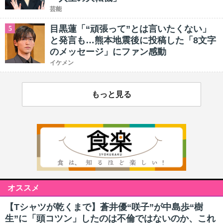
芸能
目黒蓮「“頑張って”とは言いたくない」
5
と発言も…熊本地震後に投稿した「8文字
のメッセージ」にファン感動
イケメン
もっと見る
オススメ
【Tシャツが乾くまで】蒼井優“咲子”が中島歩“樹
生”に「頭コツン」したのは不倫ではないのか、これ