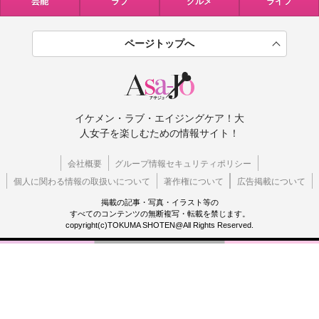
芸能
ラブ
グルメ
ライフ
ページトップへ
イケメン・ラブ・エイジングケア！大
人女子を楽しむための情報サイト！
会社概要
グループ情報セキュリティポリシー
個人に関わる情報の取扱いについて
著作権について
広告掲載について
掲載の記事・写真・イラスト等の
すべてのコンテンツの無断複写・転載を禁じます。
copyright(c)TOKUMA SHOTEN@All Rights Reserved.