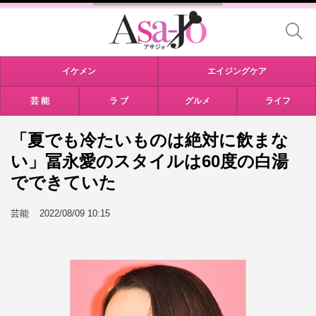
イケメン
エイジングケア
芸 能
ラ ブ
グルメ
ライフ
「夏でも冷たいものは絶対に飲まな
い」冨永愛のスタイルは60度の白湯
でできていた
芸能
2022/08/09 10:15