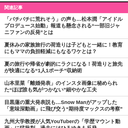
関連記事
「バチバチに荒れそう」の声も…松本潤「アイドル
プロデュース始動」報道も懸念される“一部旧ジャ
ニファンの反発”とは
夏休みの家族旅行の荷造りは子どもと一緒に！教育
にもママの負担軽減にもなるワケとは？
夏の旅行や帰省が劇的にラクになる！荷造りと旅先
が快適になる“1人1ポーチ”収納術
山本里菜「離婚発表」のインスタ画像に秘められ
た“ほぼ誰も気がつかない”細やかな工夫
目黒蓮の重大発表説も…Snow Manがアップした
「意味深動画」に飛び交う“期待度マックスの考察”
九州大学教授が人気YouTuberの「学歴マウント動