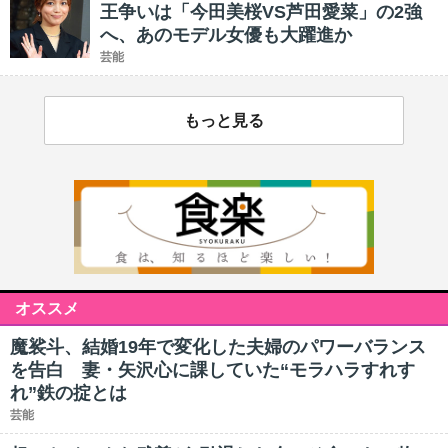
王争いは「今田美桜VS芦田愛菜」の2強
へ、あのモデル女優も大躍進か
芸能
もっと見る
オススメ
魔裟斗、結婚19年で変化した夫婦のパワーバランス
を告白 妻・矢沢心に課していた“モラハラすれす
れ”鉄の掟とは
芸能