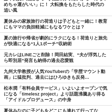
めちゃ運がいい」に！ 大転換をもたらした時代の
追い風
夏休みの家族旅行の荷造りは子どもと一緒に！教育
にもママの負担軽減にもなるワケとは？
夏の旅行や帰省が劇的にラクになる！荷造りと旅先
が快適になる“1人1ポーチ”収納術
元カレはLINEごと削除！岡田結実、“夫が浮気した
ら即別居”発言も納得の過去恋愛観
九州大学教授が人気YouTuberの「学歴マウント動
画」に猛批判、過去にはひろゆきも反発…
松本潤「有料会員サービス」いよいよオープンで気
になる「timelesz project」より話題沸騰あり得る
「アイドルプロデュース」の中身
夏休みなのに子どもをどこにも連れて行ってな