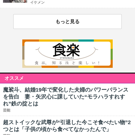
イケメン
もっと見る
オススメ
魔裟斗、結婚19年で変化した夫婦のパワーバランス
を告白 妻・矢沢心に課していた“モラハラすれす
れ”鉄の掟とは
芸能
超ストイックな武尊が“引退した今こそ食べたい物”2
つとは「子供の頃から食べてなかったんで」