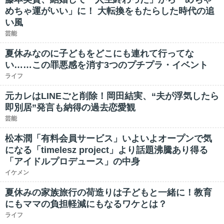
めちゃ運がいい」に！ 大転換をもたらした時代の追
い風
芸能
夏休みなのに子どもをどこにも連れて行ってな
い……この罪悪感を消す3つのプチプラ・イベント
ライフ
元カレはLINEごと削除！岡田結実、“夫が浮気したら
即別居”発言も納得の過去恋愛観
芸能
松本潤「有料会員サービス」いよいよオープンで気
になる「timelesz project」より話題沸騰あり得る
「アイドルプロデュース」の中身
イケメン
夏休みの家族旅行の荷造りは子どもと一緒に！教育
にもママの負担軽減にもなるワケとは？
ライフ