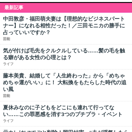
最新記事
中田敦彦・福田萌夫妻は【理想的なビジネスパート
ナー】になれる相性だった！／三田モニカの勝手に
占っていいですか？
芸能
気が付けば毛先をクルクルしている……髪の毛を触
る癖がある女性の心理とは？
ライフ
藤本美貴、結婚して「人生終わった」から「めちゃ
めちゃ運がいい」に！ 大転換をもたらした時代の追
い風
芸能
夏休みなのに子どもをどこにも連れて行ってな
い……この罪悪感を消す3つのプチプラ・イベント
ライフ