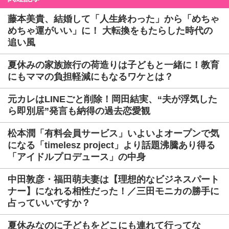
藤本美貴、結婚して「人生終わった」から「めちゃ
めちゃ運がいい」に！ 大転換をもたらした時代の
追い風
夏休みの家族旅行の荷造りは子どもと一緒に！教育
にもママの負担軽減にもなるワケとは？
元カレはLINEごと削除！岡田結実、“夫が浮気した
ら即別居”発言も納得の過去恋愛観
松本潤「有料会員サービス」いよいよオープンで気
になる「timelesz project」より話題沸騰あり得る
「アイドルプロデュース」の中身
中田敦彦・福田萌夫妻は【理想的なビジネスパート
ナー】になれる相性だった！／三田モニカの勝手に
占っていいですか？
夏休みなのに子どもをどこにも連れて行ってな