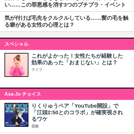
い……この罪悪感を消す3つのプチプラ・イベント
気が付けば毛先をクルクルしている……髪の毛を触
る癖がある女性の心理とは？
スペシャル
これがよかった！女性たちが経験した
効果のあった「おまじない」とは？
ライフ
Asa-Jo チョイス
りくりゅうペア「YouTube開設」で
「江頭2:50とのコラボ」が確実視され
るワケ
芸能