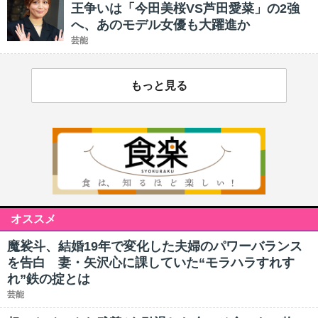
王争いは「今田美桜VS芦田愛菜」の2強
へ、あのモデル女優も大躍進か
芸能
もっと見る
オススメ
魔裟斗、結婚19年で変化した夫婦のパワーバランス
を告白 妻・矢沢心に課していた“モラハラすれす
れ”鉄の掟とは
芸能