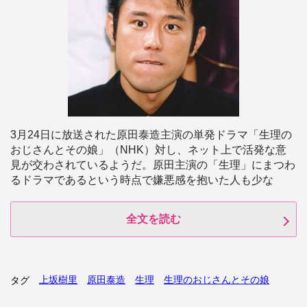
3月24日に放送された原田泰造主演の単発ドラマ「生理の
おじさんとその娘」（NHK）対し、ネット上で活発な意
見が交わされているようだ。原田主演の「生理」にまつわ
るドラマであるという時点で嫌悪感を抱いた人も少な
全文を読む
上坂樹里
原田泰造
生理
生理のおじさんとその娘
タグ