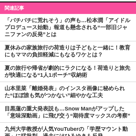
関連記事
「バチバチに荒れそう」の声も…松本潤「アイドル
プロデュース始動」報道も懸念される“一部旧ジャ
ニファンの反発”とは
夏休みの家族旅行の荷造りは子どもと一緒に！教育
にもママの負担軽減にもなるワケとは？
夏の旅行や帰省が劇的にラクになる！荷造りと旅先
が快適になる“1人1ポーチ”収納術
山本里菜「離婚発表」のインスタ画像に秘められ
た“ほぼ誰も気がつかない”細やかな工夫
目黒蓮の重大発表説も…Snow Manがアップした
「意味深動画」に飛び交う“期待度マックスの考察”
九州大学教授が人気YouTuberの「学歴マウント動