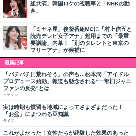
組共演」韓国ロケの視聴率と「NHKの動
き」
「ミヤネ屋」後釜番組MCに「村上信五と
読売テレビ女子アナ」起用までの「最重
要議論」内幕！「別のタレントと東京の
フリーアナ」が候補に
最新記事
「バチバチに荒れそう」の声も…松本潤「アイドル
プロデュース始動」報道も懸念される“一部旧ジャニ
ファンの反発”とは
イケメン
実は時期も慣習も地域によってさまざまだった！
「お盆」にまつわる豆知識
ライフ
これがよかった！女性たちが経験した効果のあった