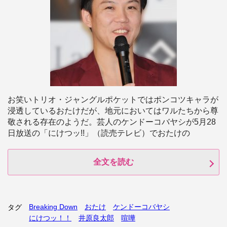
お笑いトリオ・ジャングルポケットではポンコツキャラが
浸透しているおたけだが、地元においてはワルたちから尊
敬される存在のようだ。芸人のケンドーコバヤシが5月28
日放送の「にけつッ!!」（読売テレビ）でおたけの
全文を読む
Breaking Down
おたけ
ケンドーコバヤシ
タグ
にけつッ！！
井原良太郎
喧嘩