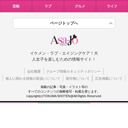
芸能
ラブ
グルメ
ライフ
ページトップへ
イケメン・ラブ・エイジングケア！大
人女子を楽しむための情報サイト！
会社概要
グループ情報セキュリティポリシー
個人に関わる情報の取扱いについて
著作権について
広告掲載について
掲載の記事・写真・イラスト等の
すべてのコンテンツの無断複写・転載を禁じます。
copyright(c)TOKUMA SHOTEN@All Rights Reserved.