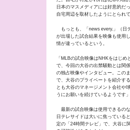
日本のマスメディアには好意的だ
自宅周辺を取材したようにとられ
もっとも、「news every.
が出場した試合結果を映像も使用
情が違っているという。
「MLBの試合映像はNHKをはじ
で、今回の大谷の出禁騒動とは関係
の独占映像やインタビュー。この
で、大谷のプライベートを紹介す
とも大谷のマネージメント会社や
うにお願いを続けているようです
最新の試合映像は使用できるのな
日テレサイドは大いに焦っていると
定の「24時間テレビ」で、大谷に