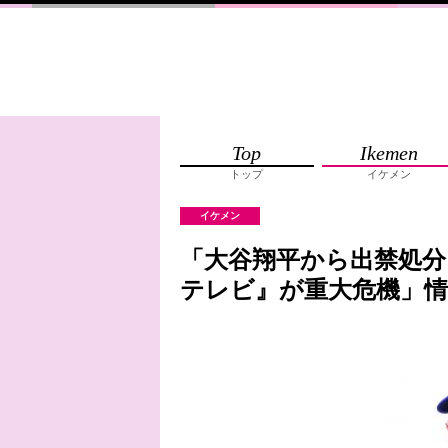
Top
Ikemen
トップ
イケメン
イケメン
「大谷翔平から出禁処分
テレビ』が重大危機」