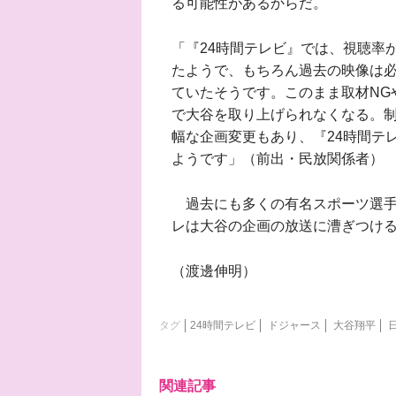
る可能性があるからだ。
「『24時間テレビ』では、視聴率
たようで、もちろん過去の映像は
ていたそうです。このまま取材NG
で大谷を取り上げられなくなる。
幅な企画変更もあり、『24時間テ
ようです」（前出・民放関係者）
過去にも多くの有名スポーツ選手
レは大谷の企画の放送に漕ぎつけ
（渡邊伸明）
タグ
24時間テレビ
ドジャース
大谷翔平
関連記事