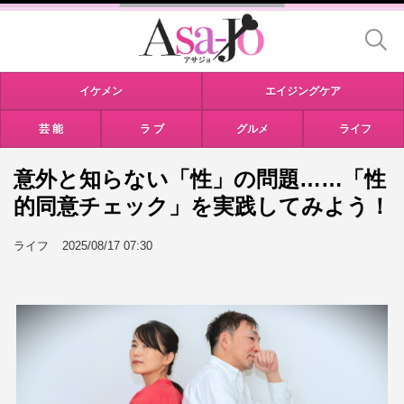
イケメン
エイジングケア
芸 能
ラ ブ
グルメ
ライフ
意外と知らない「性」の問題……「性
的同意チェック」を実践してみよう！
ライフ
2025/08/17 07:30