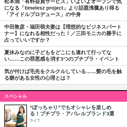
松本潤「有料会員サービス」いよいよオープンで気
になる「timelesz project」より話題沸騰あり得る
「アイドルプロデュース」の中身
中田敦彦・福田萌夫妻は【理想的なビジネスパート
ナー】になれる相性だった！／三田モニカの勝手に
占っていいですか？
夏休みなのに子どもをどこにも連れて行ってな
い……この罪悪感を消す3つのプチプラ・イベント
気が付けば毛先をクルクルしている……髪の毛を触
る癖がある女性の心理とは？
スペシャル
“ぽっちゃり”でもオシャレを楽しめ
る！プチプラ・アパレルブランド3選
ライフ