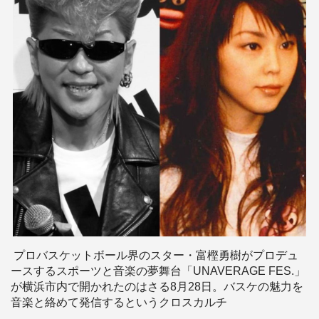
プロバスケットボール界のスター・富樫勇樹がプロデュ
ースするスポーツと音楽の夢舞台「UNAVERAGE FES.」
が横浜市内で開かれたのはさる8月28日。バスケの魅力を
音楽と絡めて発信するというクロスカルチ