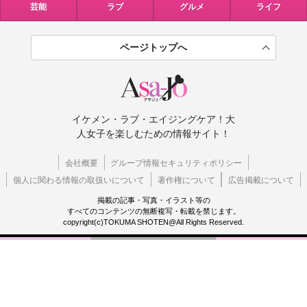
芸能
ラブ
グルメ
ライフ
ページトップへ
イケメン・ラブ・エイジングケア！大
人女子を楽しむための情報サイト！
会社概要
グループ情報セキュリティポリシー
個人に関わる情報の取扱いについて
著作権について
広告掲載について
掲載の記事・写真・イラスト等の
すべてのコンテンツの無断複写・転載を禁じます。
copyright(c)TOKUMA SHOTEN@All Rights Reserved.