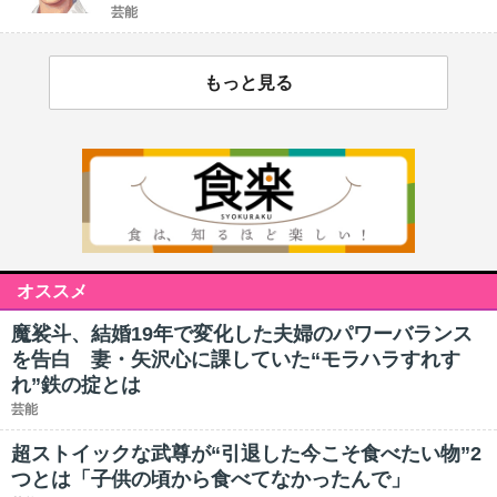
芸能
もっと見る
オススメ
魔裟斗、結婚19年で変化した夫婦のパワーバランス
を告白 妻・矢沢心に課していた“モラハラすれす
れ”鉄の掟とは
芸能
超ストイックな武尊が“引退した今こそ食べたい物”2
つとは「子供の頃から食べてなかったんで」