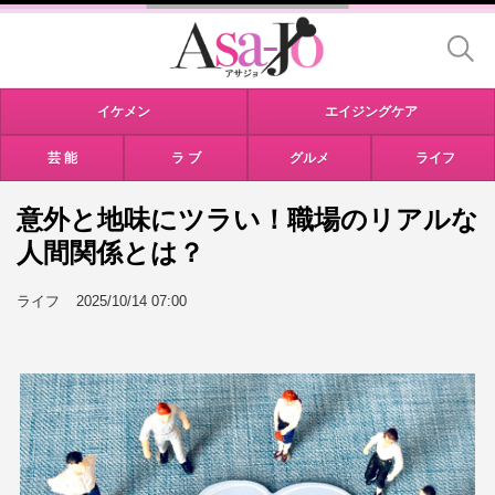
イケメン
エイジングケア
芸 能
ラ ブ
グルメ
ライフ
意外と地味にツラい！職場のリアルな
人間関係とは？
ライフ
2025/10/14 07:00