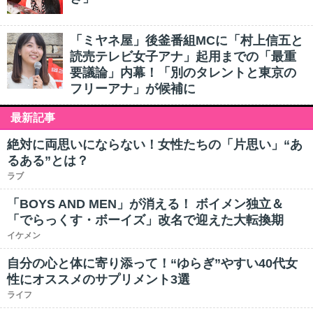
「ミヤネ屋」後釜番組MCに「村上信五と
読売テレビ女子アナ」起用までの「最重
要議論」内幕！「別のタレントと東京の
フリーアナ」が候補に
最新記事
絶対に両思いにならない！女性たちの「片思い」“あ
るある”とは？
ラブ
「BOYS AND MEN」が消える！ ボイメン独立＆
「でらっくす・ボーイズ」改名で迎えた大転換期
イケメン
自分の心と体に寄り添って！“ゆらぎ”やすい40代女
性にオススメのサプリメント3選
ライフ