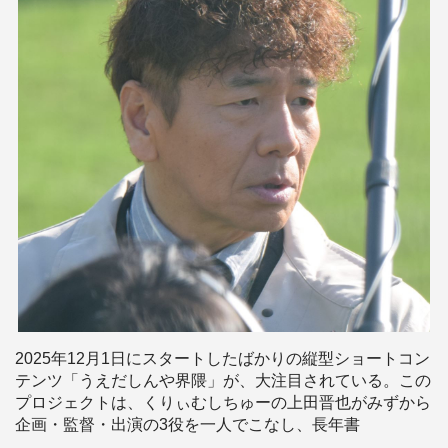
2025年12月1日にスタートしたばかりの縦型ショートコン
テンツ「うえだしんや界隈」が、大注目されている。この
プロジェクトは、くりぃむしちゅーの上田晋也がみずから
企画・監督・出演の3役を一人でこなし、長年書