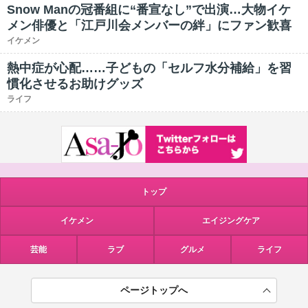
Snow Manの冠番組に“番宣なし”で出演…大物イケ
メン俳優と「江戸川会メンバーの絆」にファン歓喜
イケメン
熱中症が心配……子どもの「セルフ水分補給」を習
慣化させるお助けグッズ
ライフ
トップ
イケメン
エイジングケア
芸能
ラブ
グルメ
ライフ
ページトップへ