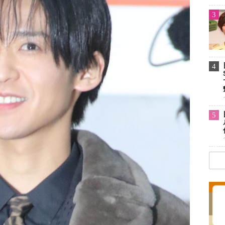
3
4
5