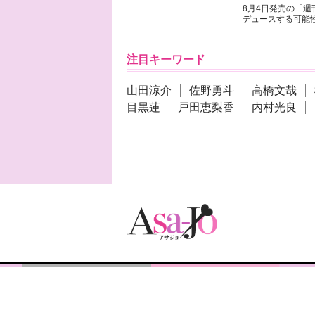
8月4日発売の「
デュースする可能性
注目キーワード
山田涼介
佐野勇斗
高橋文哉
目黒蓮
戸田恵梨香
内村光良