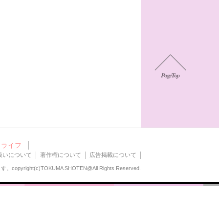
ライフ
扱いについて
著作権について
広告掲載について
ます。
copyright(c)TOKUMA SHOTEN@All Rights Reserved.