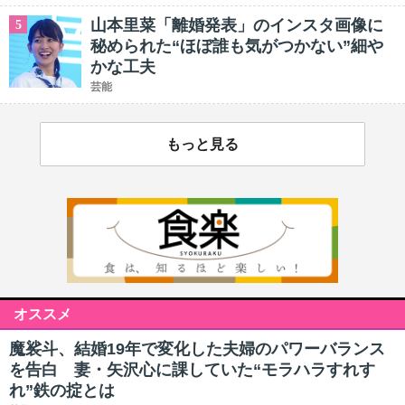
山本里菜「離婚発表」のインスタ画像に
5
秘められた“ほぼ誰も気がつかない”細や
かな工夫
芸能
もっと見る
オススメ
魔裟斗、結婚19年で変化した夫婦のパワーバランス
を告白 妻・矢沢心に課していた“モラハラすれす
れ”鉄の掟とは