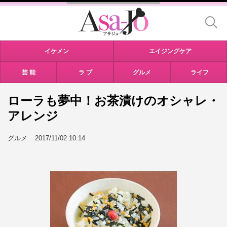
イケメン
エイジングケア
芸 能
ラ ブ
グルメ
ライフ
ローラも夢中！お茶漬けのオシャレ・
アレンジ
グルメ
2017/11/02 10:14