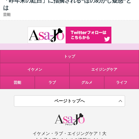
「昨年末の紅白」に指摘される“ほのめかし疑惑”と
は
芸能
トップ
イケメン
エイジングケア
芸能
ラブ
グルメ
ライフ
ページトップへ
イケメン・ラブ・エイジングケア！大