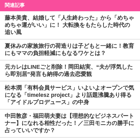
関連記事
藤本美貴、結婚して「人生終わった」から「めちゃ
めちゃ運がいい」に！ 大転換をもたらした時代の
追い風
夏休みの家族旅行の荷造りは子どもと一緒に！教育
にもママの負担軽減にもなるワケとは？
元カレはLINEごと削除！岡田結実、“夫が浮気した
ら即別居”発言も納得の過去恋愛観
松本潤「有料会員サービス」いよいよオープンで気
になる「timelesz project」より話題沸騰あり得る
「アイドルプロデュース」の中身
中田敦彦・福田萌夫妻は【理想的なビジネスパート
ナー】になれる相性だった！／三田モニカの勝手に
占っていいですか？