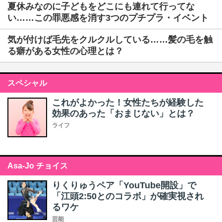
夏休みなのに子どもをどこにも連れて行ってな
い……この罪悪感を消す3つのプチプラ・イベント
気が付けば毛先をクルクルしている……髪の毛を触
る癖がある女性の心理とは？
スペシャル
これがよかった！女性たちが経験した
効果のあった「おまじない」とは？
ライフ
Asa-Jo チョイス
りくりゅうペア「YouTube開設」で
「江頭2:50とのコラボ」が確実視され
るワケ
芸能