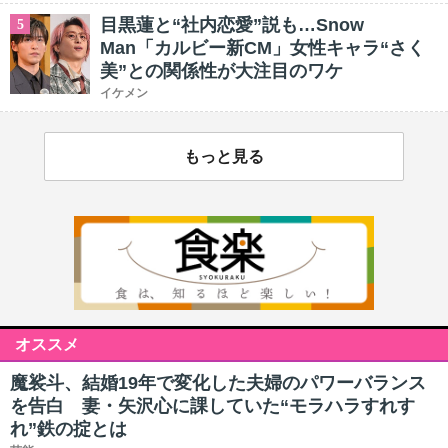
目黒蓮と“社内恋愛”説も…Snow
5
Man「カルビー新CM」女性キャラ“さく
美”との関係性が大注目のワケ
イケメン
もっと見る
オススメ
魔裟斗、結婚19年で変化した夫婦のパワーバランス
を告白 妻・矢沢心に課していた“モラハラすれす
れ”鉄の掟とは