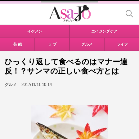
イケメン
エイジングケア
芸 能
ラ ブ
グルメ
ライフ
ひっくり返して食べるのはマナー違
反！？サンマの正しい食べ方とは
グルメ
2017/11/11 10:14