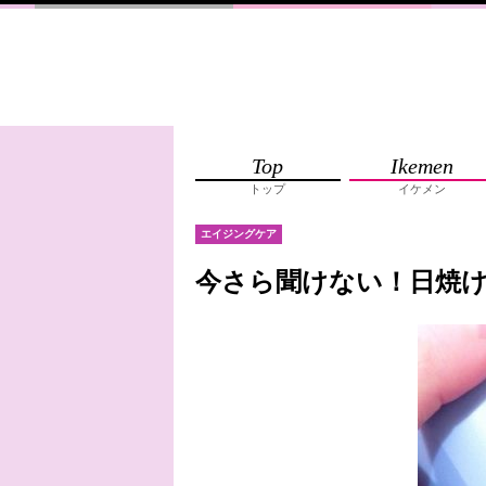
Top
Ikemen
トップ
イケメン
エイジングケア
今さら聞けない！日焼