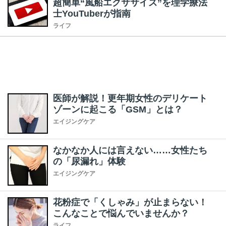
超簡単“風船エクササイズ”を理学療法
士YouTuberが指南
ライフ
医師が解説！更年期女性のデリケート
ゾーンに起こる「GSM」とは？
エイジングケア
なかなか人には言えない……女性たち
の「尿漏れ」体験
エイジングケア
花粉症で「くしゃみ」が止まらない！
こんなことで悩んでいませんか？
ライフ