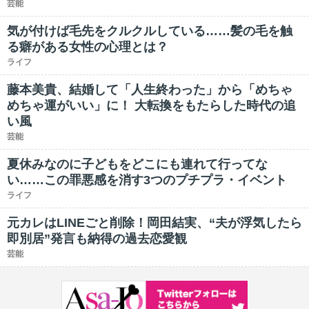
芸能
気が付けば毛先をクルクルしている……髪の毛を触
る癖がある女性の心理とは？
ライフ
藤本美貴、結婚して「人生終わった」から「めちゃ
めちゃ運がいい」に！ 大転換をもたらした時代の追
い風
芸能
夏休みなのに子どもをどこにも連れて行ってな
い……この罪悪感を消す3つのプチプラ・イベント
ライフ
元カレはLINEごと削除！岡田結実、“夫が浮気したら
即別居”発言も納得の過去恋愛観
芸能