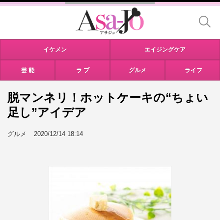
イケメン
エイジングケア
芸 能
ラ ブ
グルメ
ライフ
脱マンネリ！ホットケーキの“ちょい
足し”アイデア
グルメ
2020/12/14 18:14