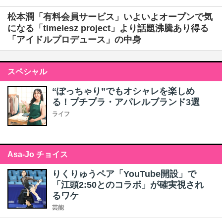
松本潤「有料会員サービス」いよいよオープンで気
になる「timelesz project」より話題沸騰あり得る
「アイドルプロデュース」の中身
スペシャル
“ぽっちゃり”でもオシャレを楽しめ
る！プチプラ・アパレルブランド3選
ライフ
Asa-Jo チョイス
りくりゅうペア「YouTube開設」で
「江頭2:50とのコラボ」が確実視され
るワケ
芸能