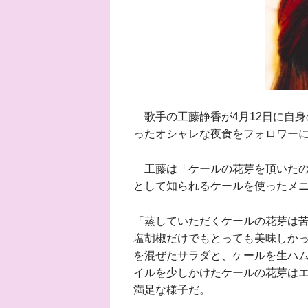
歌手の工藤静香が4月12日に自身
ったオシャレな夜食をフォロワー
工藤は「ケールの花芽を頂いたの
として知られるケールを使ったメ
「蒸していただくケールの花芽は
塩胡椒だけでもとっても美味しか
を混ぜたサラダと、ケールを生ハ
イルを少しかけたケールの花芽は
満足な様子だ。