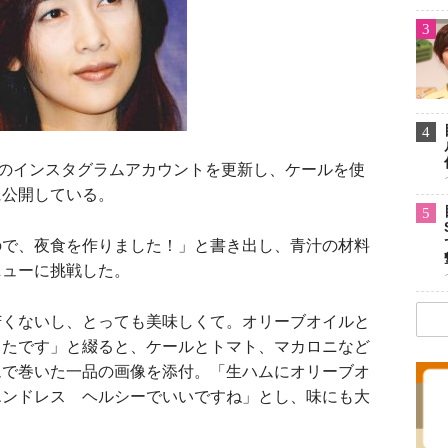
3
4
のインスタグラムアカウントを更新し、ケールを使
に公開している。
5
で、夜食を作りました！」と書き出し、青汁の材料
ニューに挑戦した。
苦くないし、とっても美味しくて。オリーブオイルと
ったです」と綴ると、ケールとトマト、マカロニなど
ムで巻いた一品の画像を添付。「生ハムにオリーブオ
エンドレス ヘルシーでいいですね」とし、味にも大