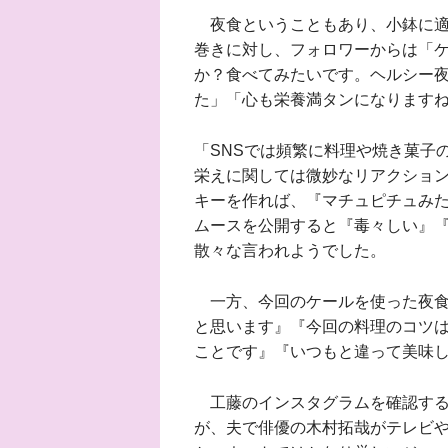
夜食ということもあり、小鉢に適
巻きに対し、フォロワーからは「
か？食べてみたいです。ヘルシー
た」「心も栄養満タンになります
「SNSでは頻繁に料理や焼き菓子
栄えに関しては微妙なリアクショ
キーを作れば、『マチュピチュみ
ムースを公開すると『毒々しい』
散々な言われようでした。
一方、今回のケールを使った夜食に
と思います』『今回の料理のコツ
ことです』『いつもと違って美味
工藤のインスタグラムを確認する
が、夫で俳優の木村拓哉がテレビ