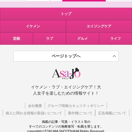
トップ
イケメン
エイジングケア
芸能
ラブ
グルメ
ライフ
ページトップへ
イケメン・ラブ・エイジングケア！大
人女子を楽しむための情報サイト！
会社概要
グループ情報セキュリティポリシー
個人に関わる情報の取扱いについて
著作権について
広告掲載について
掲載の記事・写真・イラスト等の
すべてのコンテンツの無断複写・転載を禁じます。
copyright(c)TOKUMA SHOTEN@All Rights Reserved.