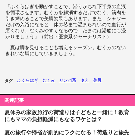
「ふくらはぎを動かすことで、滞りがちな下半身の血液
を循環させます。むくみを解消するだけでなく、筋肉を
引き締めることで美脚効果もあります。また、シャワー
だけの入浴になると、体の芯まで温まらないので血行が
悪くなり、むくみやすくなるので、たまには湯船にも浸
かりましょう」（前出・医療系ジャーナリスト）
夏は脚を見せることも増えるシーズン。むくみのない
きれいな脚にしていきましょう。
ふくらはぎ
むくみ
リンパ系
冷え
美脚
タグ
関連記事
夏休みの家族旅行の荷造りは子どもと一緒に！教育
にもママの負担軽減にもなるワケとは？
夏の旅行や帰省が劇的にラクになる！荷造りと旅先