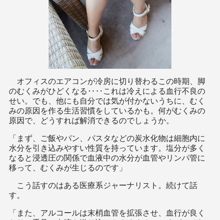
オフィスのエアコンが冷房に切り替わるこの時期、脚
のむくみがひどくなる‥‥これは冷えによる血行不良の
せい。でも、他にも自分では気が付かないうちに、むく
みの原因を作る生活習慣をしているかも。何がむくみの
原因で、どうすれば解消できるのでしょうか。
「まず、ご飯やパン、パスタなどの炭水化物は細胞内に
水分を引き込みやすい性質を持っています。塩分が多く
なると浸透圧の関係で血液中の水分が血管やリンパ管に
移って、むくみが生じるのです」
こう話すのはある医療系ジャーナリスト。続けて話
す。
「また、アルコールは末梢血管を拡張させ、血行が良く