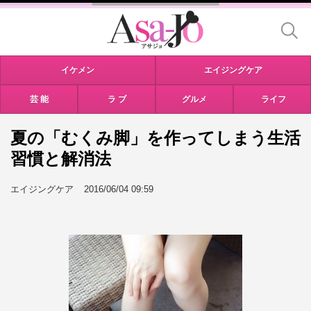
イケメン
エイジングケア
芸 能
ラ ブ
グルメ
ライフ
夏の「むくみ脚」を作ってしまう生活
習慣と解消法
エイジングケア
2016/06/04 09:59