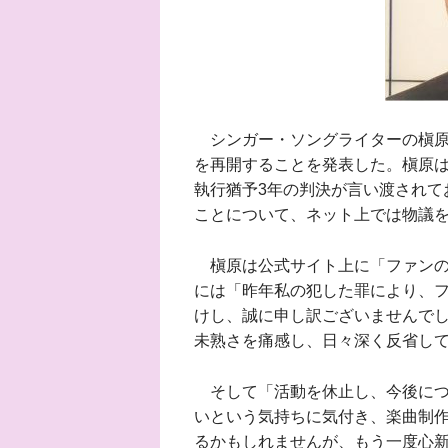
シンガー・ソングライターの槇原
を再開することを発表した。槇原は
執行猶予3年の判決が言い渡されて
ことについて、ネット上では物議
槇原は公式サイト上に「ファンの
には「昨年私の犯した罪により、
けし、誠に申し訳ございませんで
未熟さを痛感し、日々深く反省し
そして「活動を休止し、今後につ
いという気持ちに気付き、楽曲制
るかもしれませんが、もう一度心