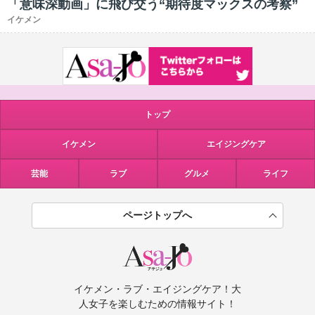
「意味深動画」に飛び交う“期待度マックスの考察”
イケメン
トップ
イケメン
エイジングケア
芸能
ラブ
グルメ
ライフ
ページトップへ
イケメン・ラブ・エイジングケア！大
人女子を楽しむための情報サイト！