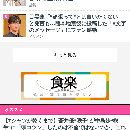
芸能
目黒蓮「“頑張って”とは言いたくない」
5
と発言も…熊本地震後に投稿した「8文字
のメッセージ」にファン感動
イケメン
もっと見る
オススメ
【Tシャツが乾くまで】蒼井優“咲子”が中島歩“樹
生”に「頭コツン」したのは不倫ではないのか、これ