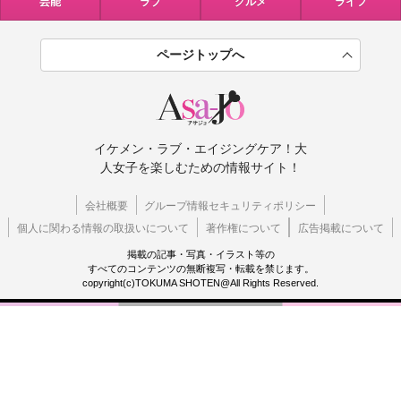
芸能
ラブ
グルメ
ライフ
ページトップへ
イケメン・ラブ・エイジングケア！大
人女子を楽しむための情報サイト！
会社概要
グループ情報セキュリティポリシー
個人に関わる情報の取扱いについて
著作権について
広告掲載について
掲載の記事・写真・イラスト等の
すべてのコンテンツの無断複写・転載を禁じます。
copyright(c)TOKUMA SHOTEN@All Rights Reserved.