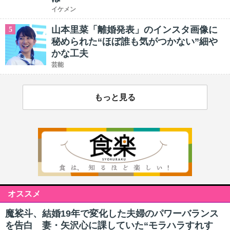
イケメン
山本里菜「離婚発表」のインスタ画像に
5
秘められた“ほぼ誰も気がつかない”細や
かな工夫
芸能
もっと見る
オススメ
魔裟斗、結婚19年で変化した夫婦のパワーバランス
を告白 妻・矢沢心に課していた“モラハラすれす