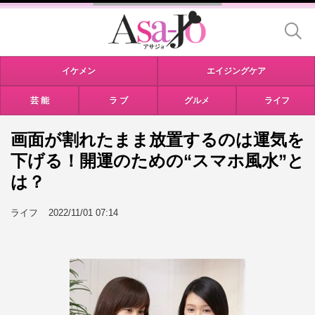
イケメン
エイジングケア
芸 能
ラ ブ
グルメ
ライフ
画面が割れたまま放置するのは運気を
下げる！開運のための“スマホ風水”と
は？
ライフ
2022/11/01 07:14