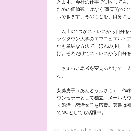
きます。会社の仕事で失敗しても
ための価値観ではなく“事実”なの
ルできます。そのことを、自分に
以上の4つがストレスから自分を
ッツタウン大学のエマニュエル・
れも単純な方法で、ほんの少し、
け。それだけでストレスから自分
ちょっと思考を変えるだけで、人
ね。
安藤房子（あんどうふさこ） 作
ウンセラーとして独立。メールカ
で婚活・恋活女子を応援。著書は
でMCとしても活躍中。
タグ
コントロール
ストレス
仕事
安藤房