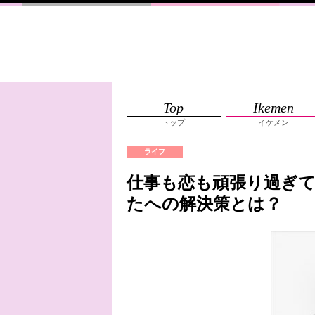
Top
Ikemen
トップ
イケメン
ライフ
仕事も恋も頑張り過ぎて
たへの解決策とは？