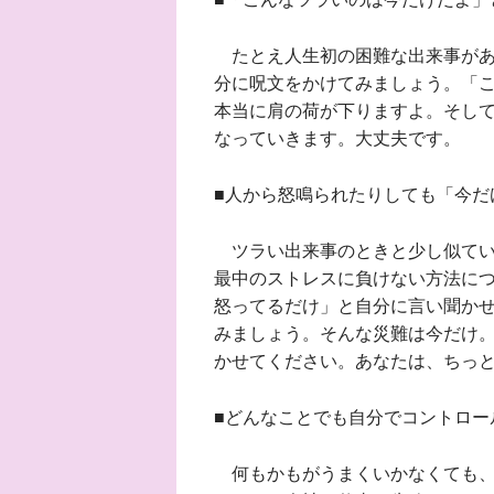
たとえ人生初の困難な出来事があ
分に呪文をかけてみましょう。「
本当に肩の荷が下りますよ。そし
なっていきます。大丈夫です。
■人から怒鳴られたりしても「今だ
ツラい出来事のときと少し似てい
最中のストレスに負けない方法に
怒ってるだけ」と自分に言い聞か
みましょう。そんな災難は今だけ
かせてください。あなたは、ちっ
■どんなことでも自分でコントロー
何もかもがうまくいかなくても、