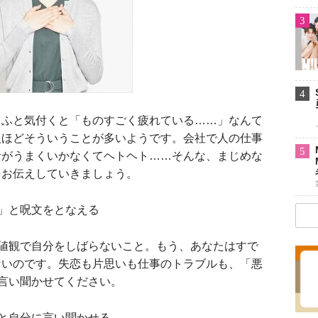
3
4
ふと気付くと「ものすごく疲れている……」なんて
人ほどそういうことが多いようです。会社で人の仕事
5
活がうまくいかなくてヘトヘト……そんな、まじめな
をお伝えしていきましょう。
」と呪文をとなえる
値観で自分をしばらないこと。もう、あなたはすで
ないのです。失恋も片思いも仕事のトラブルも、「悪
に言い聞かせてください。
と自分に言い聞かせる