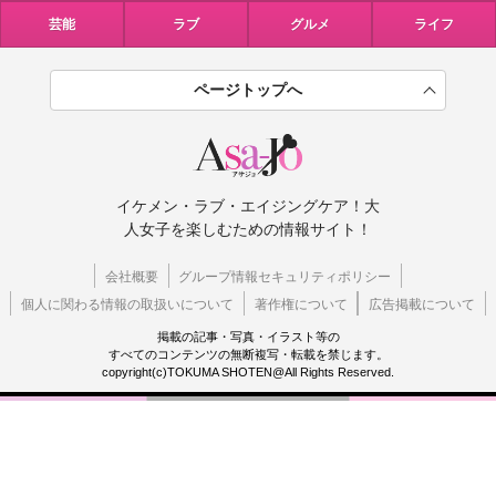
芸能
ラブ
グルメ
ライフ
ページトップへ
イケメン・ラブ・エイジングケア！大
人女子を楽しむための情報サイト！
会社概要
グループ情報セキュリティポリシー
個人に関わる情報の取扱いについて
著作権について
広告掲載について
掲載の記事・写真・イラスト等の
すべてのコンテンツの無断複写・転載を禁じます。
copyright(c)TOKUMA SHOTEN@All Rights Reserved.