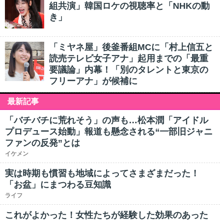
組共演」韓国ロケの視聴率と「NHKの動
き」
「ミヤネ屋」後釜番組MCに「村上信五と
読売テレビ女子アナ」起用までの「最重
要議論」内幕！「別のタレントと東京の
フリーアナ」が候補に
最新記事
「バチバチに荒れそう」の声も…松本潤「アイドル
プロデュース始動」報道も懸念される“一部旧ジャニ
ファンの反発”とは
イケメン
実は時期も慣習も地域によってさまざまだった！
「お盆」にまつわる豆知識
ライフ
これがよかった！女性たちが経験した効果のあった