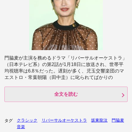
門脇麦が主演を務めるドラマ「リバーサルオーケストラ」
（日本テレビ系）の第2話が1月18日に放送され、世帯平
均視聴率は6.8％だった。遅刻が多く、児玉交響楽団のマ
エストロ・常葉朝陽（田中圭）に叱られてばかりの
全文を読む
クラシック
リバーサルオーケストラ
坂東龍汰
門脇麦
タグ
音楽