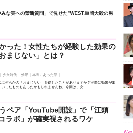
みな実への禁断質問」で見せた“WEST.重岡大毅の男
かった！女性たちが経験した効果の
おまじない」とは？
少女時代
効果
本当にあった話
代に何らかの「おまじない」を信じたことがありますか？実際に効果が出
いったものもあったかもしれませんね。今回は、女...
うペア「YouTube開設」で「江頭
とのコラボ」が確実視されるワケ
New