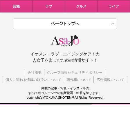
芸能
ラブ
グルメ
ライフ
ページトップへ
イケメン・ラブ・エイジングケア！大
人女子を楽しむための情報サイト！
会社概要
グループ情報セキュリティポリシー
個人に関わる情報の取扱いについて
著作権について
広告掲載について
掲載の記事・写真・イラスト等の
すべてのコンテンツの無断複写・転載を禁じます。
copyright(c)TOKUMA SHOTEN@All Rights Reserved.