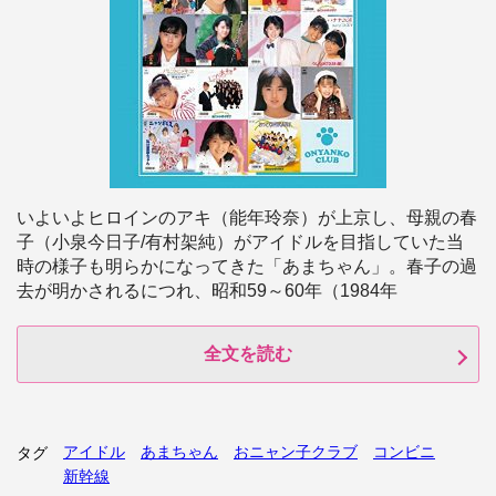
いよいよヒロインのアキ（能年玲奈）が上京し、母親の春
子（小泉今日子/有村架純）がアイドルを目指していた当
時の様子も明らかになってきた「あまちゃん」。春子の過
去が明かされるにつれ、昭和59～60年（1984年
全文を読む
アイドル
あまちゃん
おニャン子クラブ
コンビニ
タグ
新幹線