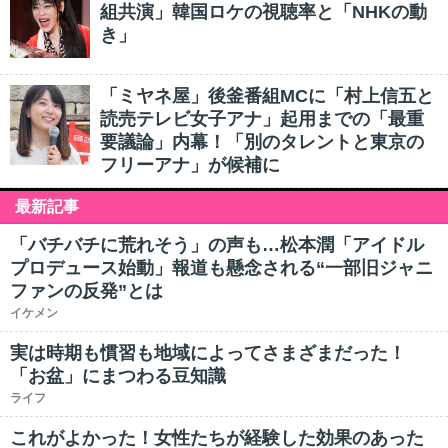
組共演」韓国ロケの視聴率と「NHKの動
き」
「ミヤネ屋」後釜番組MCに「村上信五と
読売テレビ女子アナ」起用までの「最重
要議論」内幕！「別のタレントと東京の
フリーアナ」が候補に
最新記事
「バチバチに荒れそう」の声も…松本潤「アイドル
プロデュース始動」報道も懸念される“一部旧ジャニ
ファンの反発”とは
イケメン
実は時期も慣習も地域によってさまざまだった！
「お盆」にまつわる豆知識
ライフ
これがよかった！女性たちが経験した効果のあった