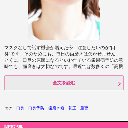
マスクなしで話す機会が増えた今、注意したいのが“口
臭”です。そのためにも、毎日の歯磨きは欠かせません。
とくに、口臭の原因になるといわれている歯周病予防の意
味でも、歯磨きは大切なのです。最近では数多くの「高機
全文を読む
口臭
口臭予防
歯磨き粉
花王
重曹
タグ
関連記事