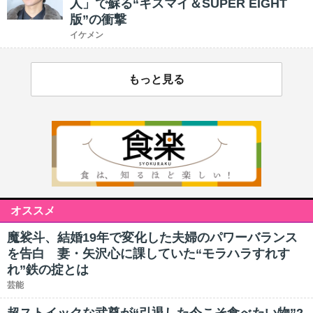
人」で蘇る“キスマイ＆SUPER EIGHT
版”の衝撃
イケメン
もっと見る
オススメ
魔裟斗、結婚19年で変化した夫婦のパワーバランス
を告白 妻・矢沢心に課していた“モラハラすれす
れ”鉄の掟とは
芸能