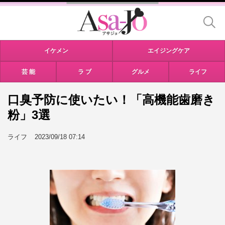
イケメン
エイジングケア
芸 能
ラ ブ
グルメ
ライフ
口臭予防に使いたい！「高機能歯磨き
粉」3選
ライフ
2023/09/18 07:14