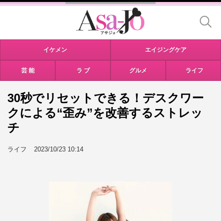
イケメン
エイジングケア
芸 能
ラ ブ
グルメ
ライフ
30秒でリセットできる！デスクワー
クによる“歪み”を改善するストレッ
チ
ライフ
2023/10/23 10:14