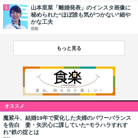
山本里菜「離婚発表」のインスタ画像に
5
秘められた“ほぼ誰も気がつかない”細や
かな工夫
芸能
もっと見る
オススメ
魔裟斗、結婚19年で変化した夫婦のパワーバランス
を告白 妻・矢沢心に課していた“モラハラすれす
れ”鉄の掟とは