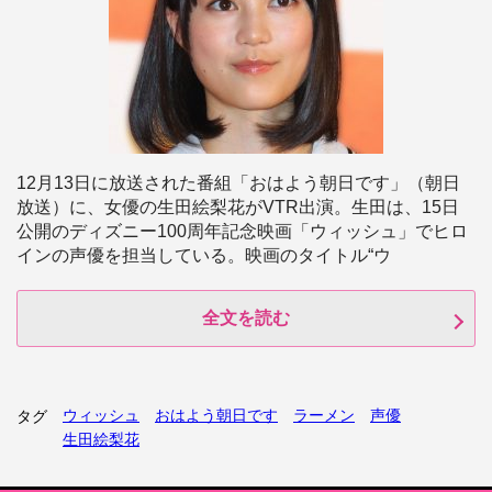
12月13日に放送された番組「おはよう朝日です」（朝日
放送）に、女優の生田絵梨花がVTR出演。生田は、15日
公開のディズニー100周年記念映画「ウィッシュ」でヒロ
インの声優を担当している。映画のタイトル“ウ
全文を読む
ウィッシュ
おはよう朝日です
ラーメン
声優
タグ
生田絵梨花