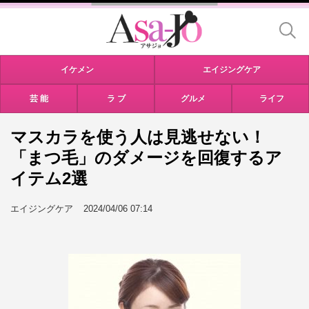
イケメン
エイジングケア
芸 能
ラ ブ
グルメ
ライフ
マスカラを使う人は見逃せない！
「まつ毛」のダメージを回復するア
イテム2選
エイジングケア
2024/04/06 07:14