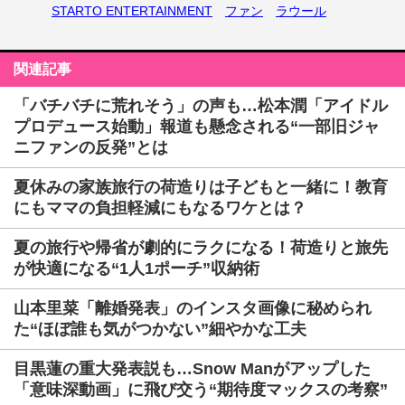
STARTO ENTERTAINMENT
ファン
ラウール
関連記事
「バチバチに荒れそう」の声も…松本潤「アイドル
プロデュース始動」報道も懸念される“一部旧ジャ
ニファンの反発”とは
夏休みの家族旅行の荷造りは子どもと一緒に！教育
にもママの負担軽減にもなるワケとは？
夏の旅行や帰省が劇的にラクになる！荷造りと旅先
が快適になる“1人1ポーチ”収納術
山本里菜「離婚発表」のインスタ画像に秘められ
た“ほぼ誰も気がつかない”細やかな工夫
目黒蓮の重大発表説も…Snow Manがアップした
「意味深動画」に飛び交う“期待度マックスの考察”