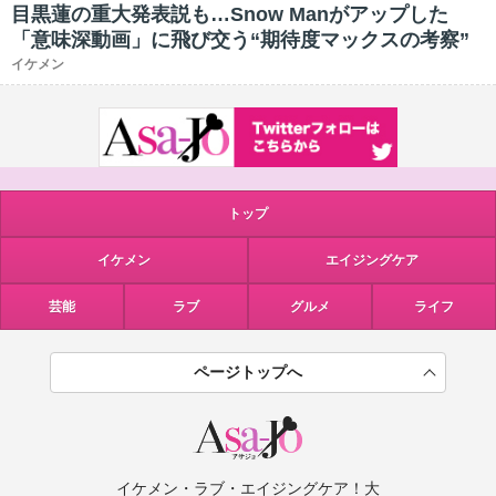
目黒蓮の重大発表説も…Snow Manがアップした
「意味深動画」に飛び交う“期待度マックスの考察”
イケメン
トップ
イケメン
エイジングケア
芸能
ラブ
グルメ
ライフ
ページトップへ
イケメン・ラブ・エイジングケア！大