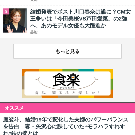
結婚発表でポスト川口春奈は誰に？CM女
5
王争いは「今田美桜VS芦田愛菜」の2強
へ、あのモデル女優も大躍進か
芸能
もっと見る
オススメ
魔裟斗、結婚19年で変化した夫婦のパワーバランス
を告白 妻・矢沢心に課していた“モラハラすれす
れ”鉄の掟とは