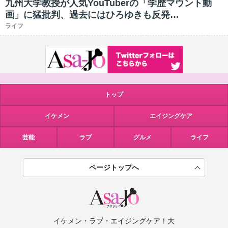
九州大学教授が人気YouTuberの「学歴マウント動
画」に猛批判、過去にはひろゆきも反発…
ライフ
トップ
イケメン
エイジングケア
芸能
ラブ
グルメ
ライフ
ページトップへ
イケメン・ラブ・エイジングケア！大