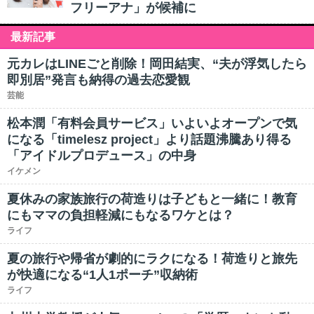
フリーアナ」が候補に
最新記事
元カレはLINEごと削除！岡田結実、“夫が浮気したら
即別居”発言も納得の過去恋愛観
芸能
松本潤「有料会員サービス」いよいよオープンで気
になる「timelesz project」より話題沸騰あり得る
「アイドルプロデュース」の中身
イケメン
夏休みの家族旅行の荷造りは子どもと一緒に！教育
にもママの負担軽減にもなるワケとは？
ライフ
夏の旅行や帰省が劇的にラクになる！荷造りと旅先
が快適になる“1人1ポーチ”収納術
ライフ