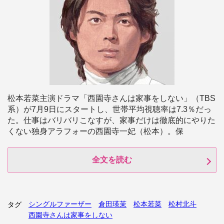
松本若菜主演ドラマ「西園寺さんは家事をしない」（TBS
系）が7月9日にスタートし、世帯平均視聴率は7.3％だっ
た。仕事はバリバリこなすが、家事だけは徹底的にやりた
くない独身アラフォーの西園寺一妃（松本）。保
全文を読む
シングルファーザー
倉田瑛茉
松本若菜
松村北斗
タグ
西園寺さんは家事をしない