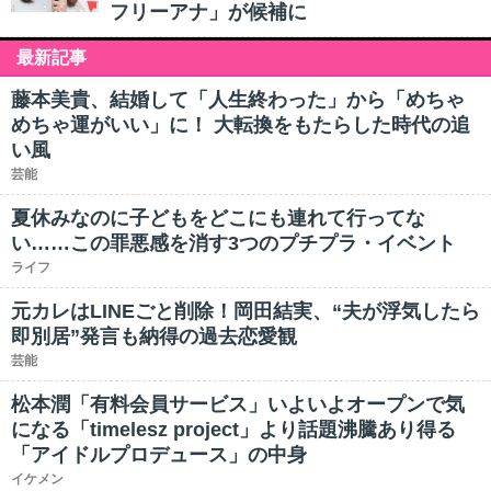
フリーアナ」が候補に
最新記事
藤本美貴、結婚して「人生終わった」から「めちゃ
めちゃ運がいい」に！ 大転換をもたらした時代の追
い風
芸能
夏休みなのに子どもをどこにも連れて行ってな
い……この罪悪感を消す3つのプチプラ・イベント
ライフ
元カレはLINEごと削除！岡田結実、“夫が浮気したら
即別居”発言も納得の過去恋愛観
芸能
松本潤「有料会員サービス」いよいよオープンで気
になる「timelesz project」より話題沸騰あり得る
「アイドルプロデュース」の中身
イケメン