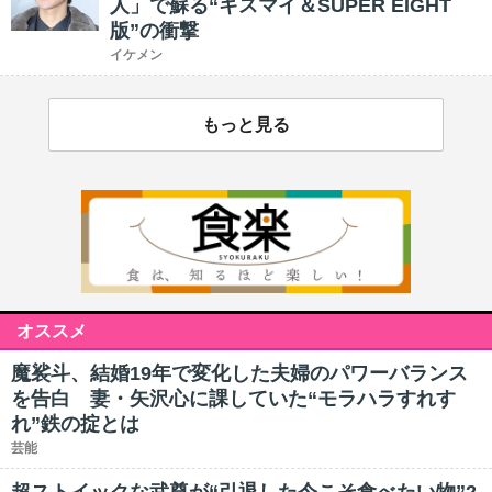
人」で蘇る“キスマイ＆SUPER EIGHT
版”の衝撃
イケメン
もっと見る
オススメ
魔裟斗、結婚19年で変化した夫婦のパワーバランス
を告白 妻・矢沢心に課していた“モラハラすれす
れ”鉄の掟とは
芸能