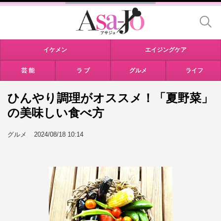
イケメン
エイジングケア
芸 能
ラ ブ
グルメ
ライフ
ひんやり調理がオススメ！「夏野菜」
の美味しい食べ方
グルメ
2024/08/18 10:14