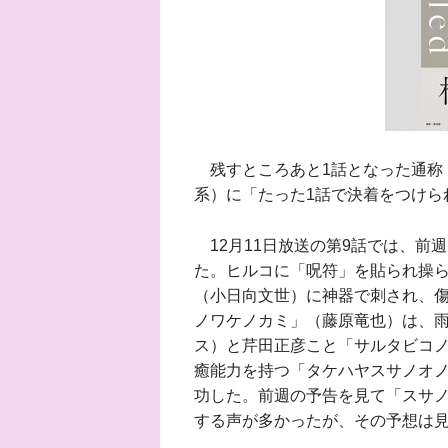
残すところあと1話となった通称
系）に「たった1話で決着をつけら
12月11日放送の第9話では、前
た。ヒルコに「呪符」を貼られ操
（小日向文世）に神器で刺され、
ノワケノカミ」（藤原竜也）は、
ス）と芹田正彦こと「サルタビコ
癒能力を持つ「タケハヤスサノオ
功した。前週の予告を見て「スサ
する声が多かったが、その予想は