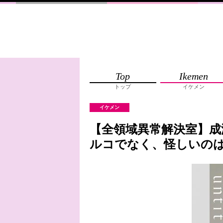
Top
Ikemen
トップ
イケメン
イケメン
【全領域異常解決室】成
ルコでなく、怪しいのは