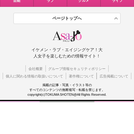
芸能
ラブ
グルメ
ライフ
ページトップへ
イケメン・ラブ・エイジングケア！大
人女子を楽しむための情報サイト！
会社概要
グループ情報セキュリティポリシー
個人に関わる情報の取扱いについて
著作権について
広告掲載について
掲載の記事・写真・イラスト等の
すべてのコンテンツの無断複写・転載を禁じます。
copyright(c)TOKUMA SHOTEN@All Rights Reserved.