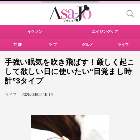
イケメン
エイジングケア
芸 能
ラ ブ
グルメ
ライフ
手強い眠気を吹き飛ばす！厳しく起こ
して欲しい日に使いたい“目覚まし時
計”3タイプ
ライフ
2025/03/03 18:14