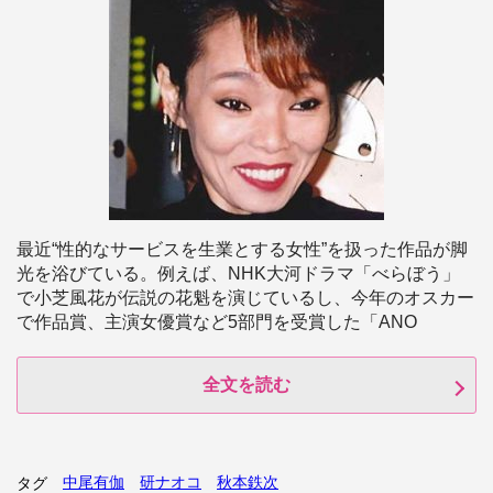
最近“性的なサービスを生業とする女性”を扱った作品が脚
光を浴びている。例えば、NHK大河ドラマ「べらぼう」
で小芝風花が伝説の花魁を演じているし、今年のオスカー
で作品賞、主演女優賞など5部門を受賞した「ANO
全文を読む
中尾有伽
研ナオコ
秋本鉄次
タグ