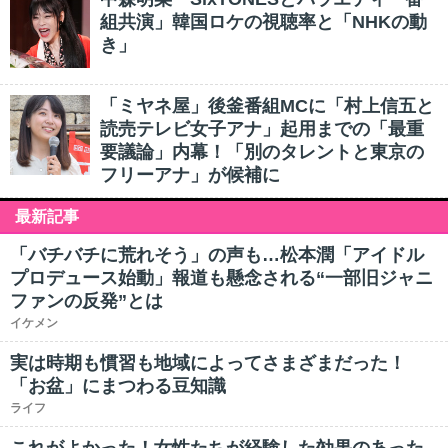
組共演」韓国ロケの視聴率と「NHKの動
き」
「ミヤネ屋」後釜番組MCに「村上信五と
読売テレビ女子アナ」起用までの「最重
要議論」内幕！「別のタレントと東京の
フリーアナ」が候補に
最新記事
「バチバチに荒れそう」の声も…松本潤「アイドル
プロデュース始動」報道も懸念される“一部旧ジャニ
ファンの反発”とは
イケメン
実は時期も慣習も地域によってさまざまだった！
「お盆」にまつわる豆知識
ライフ