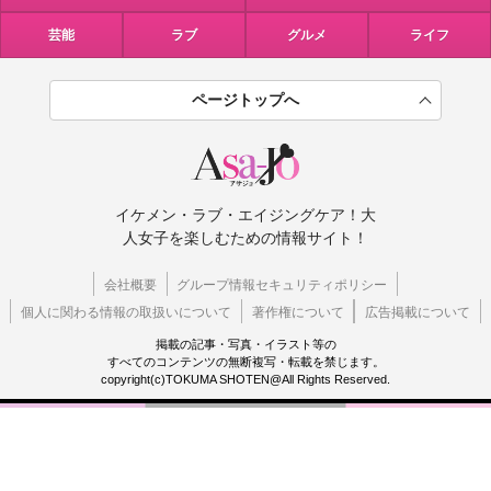
芸能
ラブ
グルメ
ライフ
ページトップへ
イケメン・ラブ・エイジングケア！大
人女子を楽しむための情報サイト！
会社概要
グループ情報セキュリティポリシー
個人に関わる情報の取扱いについて
著作権について
広告掲載について
掲載の記事・写真・イラスト等の
すべてのコンテンツの無断複写・転載を禁じます。
copyright(c)TOKUMA SHOTEN@All Rights Reserved.