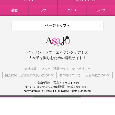
芸能
ラブ
グルメ
ライフ
ページトップへ
イケメン・ラブ・エイジングケア！大
人女子を楽しむための情報サイト！
会社概要
グループ情報セキュリティポリシー
個人に関わる情報の取扱いについて
著作権について
広告掲載について
掲載の記事・写真・イラスト等の
すべてのコンテンツの無断複写・転載を禁じます。
copyright(c)TOKUMA SHOTEN@All Rights Reserved.