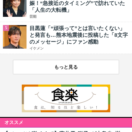
娠！“急接近のタイミング”で訪れていた
「人生の大転機」
芸能
目黒蓮「“頑張って”とは言いたくない」
5
と発言も…熊本地震後に投稿した「8文字
のメッセージ」にファン感動
イケメン
もっと見る
オススメ