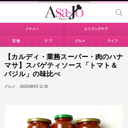
イケメン
エイジングケア
芸 能
ラ ブ
グルメ
ライフ
【カルディ・業務スーパー・肉のハナ
マサ】スパゲティソース「トマト＆
バジル」の味比べ
グルメ
2025/08/03 11:30