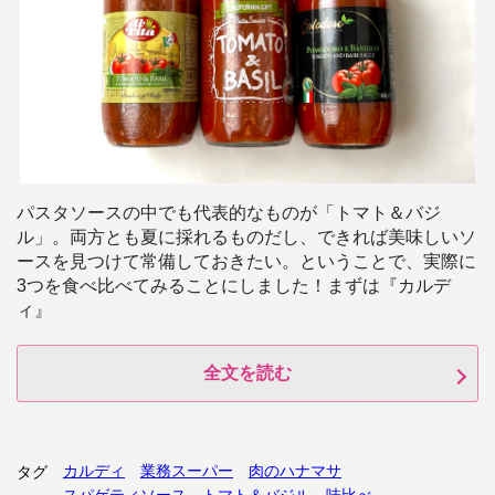
パスタソースの中でも代表的なものが「トマト＆バジ
ル」。両方とも夏に採れるものだし、できれば美味しいソ
ースを見つけて常備しておきたい。ということで、実際に
3つを食べ比べてみることにしました！まずは『カルデ
ィ』
全文を読む
カルディ
業務スーパー
肉のハナマサ
タグ
スパゲティソース
トマト＆バジル
味比べ