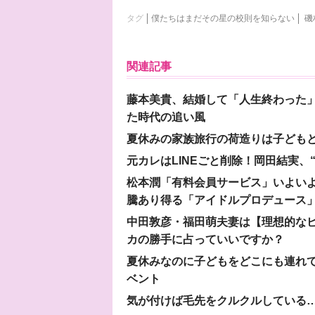
タグ
僕たちはまだその星の校則を知らない
磯
関連記事
藤本美貴、結婚して「人生終わった」
た時代の追い風
夏休みの家族旅行の荷造りは子ども
元カレはLINEごと削除！岡田結実
松本潤「有料会員サービス」いよいよオープ
騰あり得る「アイドルプロデュース
中田敦彦・福田萌夫妻は【理想的な
カの勝手に占っていいですか？
夏休みなのに子どもをどこにも連れ
ベント
気が付けば毛先をクルクルしている