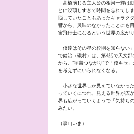
高橋演じる主人公の相河一輝は動
とに没頭しすぎて時間を忘れてし
悩していたこともあったキャラク
響から、興味のなかったことにも
宙飛行士になるという世界の広が
「僕達はその星の校則を知らない
で健治（磯村）は、第4話で天文部
から、“宇宙つながり”で「僕キセ
を考えずにいられなくなる。
小さな世界しか見えていなかった
っていくにつれ、見える世界が広
界も広がっていくようで「気持ち
みたい。
（森山いま）