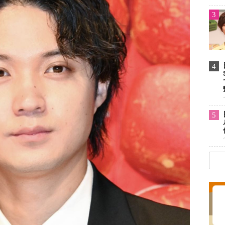
3
4
5