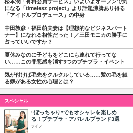
松本潤「有料会員サービス」いよいよオープンで気
になる「timelesz project」より話題沸騰あり得る
「アイドルプロデュース」の中身
中田敦彦・福田萌夫妻は【理想的なビジネスパート
ナー】になれる相性だった！／三田モニカの勝手に
占っていいですか？
夏休みなのに子どもをどこにも連れて行ってな
い……この罪悪感を消す3つのプチプラ・イベント
気が付けば毛先をクルクルしている……髪の毛を触
る癖がある女性の心理とは？
スペシャル
“ぽっちゃり”でもオシャレを楽しめ
る！プチプラ・アパレルブランド3選
ライフ