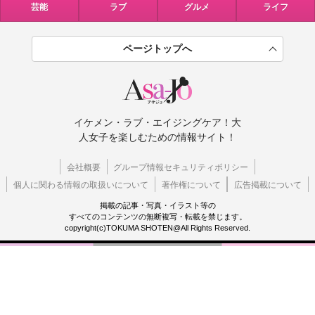
芸能
ラブ
グルメ
ライフ
ページトップへ
イケメン・ラブ・エイジングケア！大
人女子を楽しむための情報サイト！
会社概要
グループ情報セキュリティポリシー
個人に関わる情報の取扱いについて
著作権について
広告掲載について
掲載の記事・写真・イラスト等の
すべてのコンテンツの無断複写・転載を禁じます。
copyright(c)TOKUMA SHOTEN@All Rights Reserved.