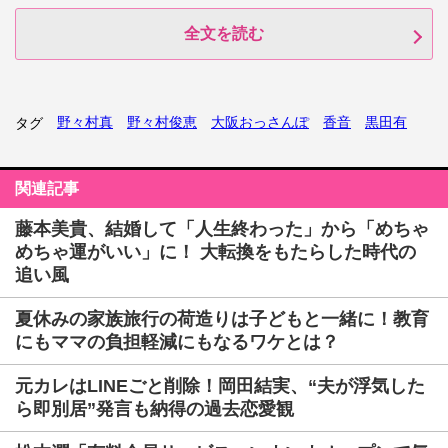
全文を読む
野々村真
野々村俊恵
大阪おっさんぽ
香音
黒田有
タグ
関連記事
藤本美貴、結婚して「人生終わった」から「めちゃ
めちゃ運がいい」に！ 大転換をもたらした時代の
追い風
夏休みの家族旅行の荷造りは子どもと一緒に！教育
にもママの負担軽減にもなるワケとは？
元カレはLINEごと削除！岡田結実、“夫が浮気した
ら即別居”発言も納得の過去恋愛観