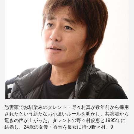
恐妻家でお馴染みのタレント・野々村真が数年前から採用
されたという新たなお小遣いルールを明かし、共演者から
驚きの声が上がった。タレントの野々村俊恵と1995年に
結婚し、24歳の女優・香音を長女に持つ野々村。9