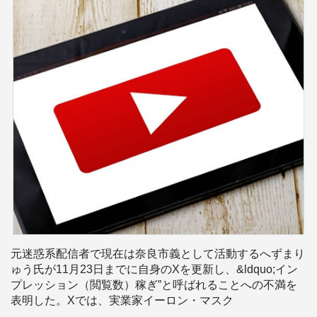
元迷惑系配信者で現在は奈良市義として活動するへずまり
ゅう氏が11月23日までに自身のXを更新し、&ldquo;イン
プレッション（閲覧数）稼ぎ”と呼ばれることへの不満を
表明した。Xでは、実業家イーロン・マスク