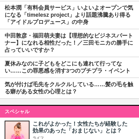
松本潤「有料会員サービス」いよいよオープンで気
になる「timelesz project」より話題沸騰あり得る
「アイドルプロデュース」の中身
中田敦彦・福田萌夫妻は【理想的なビジネスパート
ナー】になれる相性だった！／三田モニカの勝手に
占っていいですか？
夏休みなのに子どもをどこにも連れて行ってな
い……この罪悪感を消す3つのプチプラ・イベント
気が付けば毛先をクルクルしている……髪の毛を触
る癖がある女性の心理とは？
スペシャル
これがよかった！女性たちが経験した
効果のあった「おまじない」とは？
ライフ