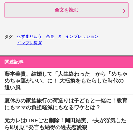
全文を読む
へずまりゅう
奈良
X
インプレッション
タグ
インプレ稼ぎ
関連記事
藤本美貴、結婚して「人生終わった」から「めちゃ
めちゃ運がいい」に！ 大転換をもたらした時代の
追い風
夏休みの家族旅行の荷造りは子どもと一緒に！教育
にもママの負担軽減にもなるワケとは？
元カレはLINEごと削除！岡田結実、“夫が浮気した
ら即別居”発言も納得の過去恋愛観