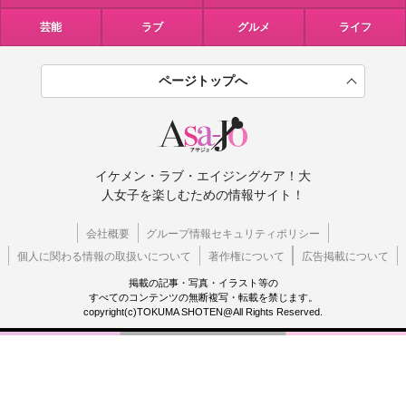
芸能
ラブ
グルメ
ライフ
ページトップへ
イケメン・ラブ・エイジングケア！大
人女子を楽しむための情報サイト！
会社概要
グループ情報セキュリティポリシー
個人に関わる情報の取扱いについて
著作権について
広告掲載について
掲載の記事・写真・イラスト等の
すべてのコンテンツの無断複写・転載を禁じます。
copyright(c)TOKUMA SHOTEN@All Rights Reserved.