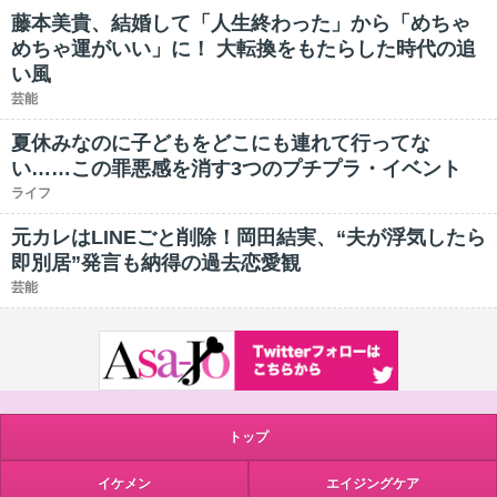
藤本美貴、結婚して「人生終わった」から「めちゃ
めちゃ運がいい」に！ 大転換をもたらした時代の追
い風
芸能
夏休みなのに子どもをどこにも連れて行ってな
い……この罪悪感を消す3つのプチプラ・イベント
ライフ
元カレはLINEごと削除！岡田結実、“夫が浮気したら
即別居”発言も納得の過去恋愛観
芸能
トップ
イケメン
エイジングケア