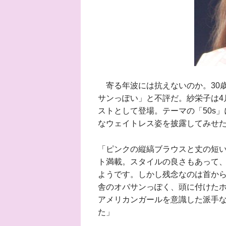
寄る年波には抗えないのか。30
サンっぽい」と不評だ。紗栄子は4
ストとして登場。テーマの「50s
なウェイトレス姿を披露してみせ
「ピンクの縦縞ブラウスと丈の短い
ト満載。スタイルの良さもあって
ようです。しかし残念なのは首から
舎のオバサンっぽく、頭に付けた
アメリカンガールを意識した派手な
た」